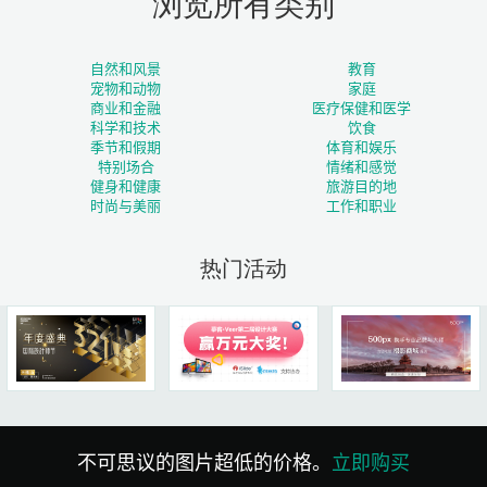
浏览所有类别
自然和风景
教育
宠物和动物
家庭
商业和金融
医疗保健和医学
科学和技术
饮食
季节和假期
体育和娱乐
特别场合
情绪和感觉
健身和健康
旅游目的地
时尚与美丽
工作和职业
热门活动
不可思议的图片超低的价格。
立即购买